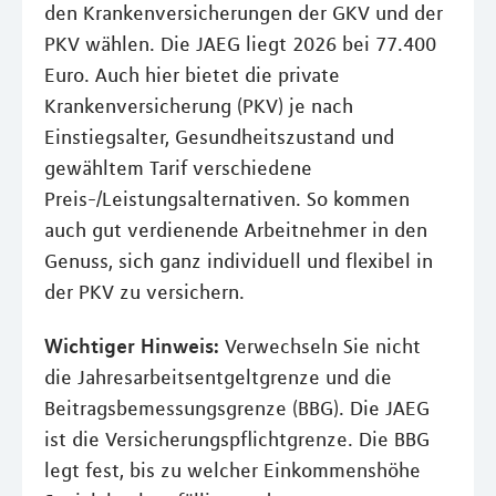
den Krankenversicherungen der GKV und der
PKV wählen. Die JAEG liegt 2026 bei 77.400
Euro. Auch hier bietet die private
Krankenversicherung (PKV) je nach
Einstiegsalter, Gesundheitszustand und
gewähltem Tarif verschiedene
Preis-/Leistungsalternativen. So kommen
auch gut verdienende Arbeitnehmer in den
Genuss, sich ganz individuell und flexibel in
der PKV zu versichern.
Wichtiger Hinweis:
Verwechseln Sie nicht
die Jahresarbeitsentgeltgrenze und die
Beitragsbemessungsgrenze (BBG). Die JAEG
ist die Versicherungspflichtgrenze. Die BBG
legt fest, bis zu welcher Einkommenshöhe