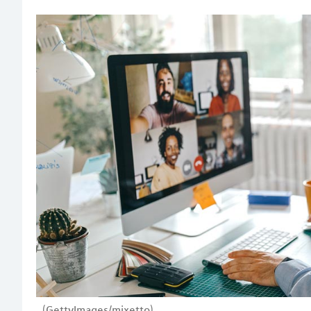
(GettyImages/mixetto)