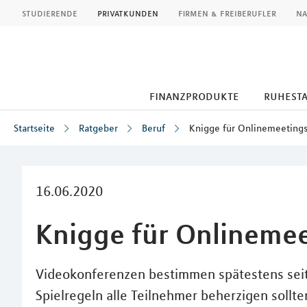
MLP
studierende
privatkunden
firmen & freiberufler
na
finanzprodukte
ruhest
Startseite
Ratgeber
Beruf
Knigge für Onlinemeeting
Inhalt
16.06.2020
Knigge für Onlineme
Videokonferenzen bestimmen spätestens seit
Spielregeln alle Teilnehmer beherzigen sollte