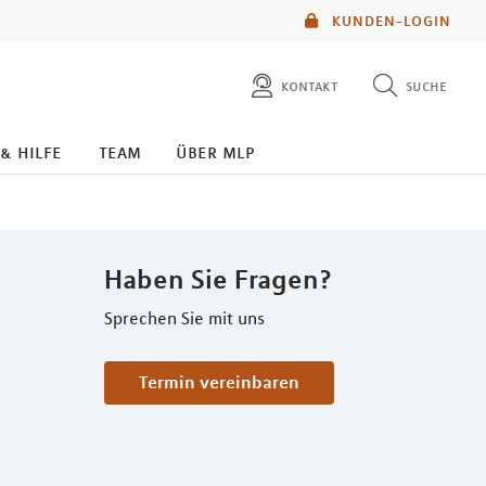
KUNDEN-LOGIN
kontakt
suche
diese website durchsuchen
 & hilfe
team
über mlp
mlp berater finden
Haben Sie Fragen?
Sprechen Sie mit uns
Termin vereinbaren