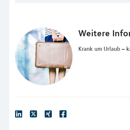
Weitere Inf
Krank um Urlaub – 