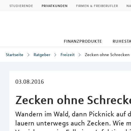
MLP
studierende
privatkunden
firmen & freiberufler
na
finanzprodukte
ruhest
Startseite
Ratgeber
Freizeit
Zecken ohne Schrecken
Inhalt
03.08.2016
Zecken ohne Schreck
Wandern im Wald, dann Picknick auf d
lauern unterwegs auch Zecken. Wie m