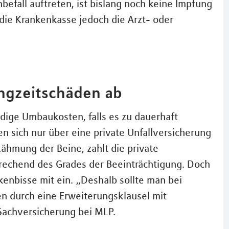
befall auftreten, ist bislang noch keine Impfung
 die Krankenkasse jedoch die Arzt- oder
angzeitschäden ab
ndige Umbaukosten, falls es zu dauerhaft
 sich nur über eine private Unfallversicherung
ähmung der Beine, zahlt die private
rechend des Grades der Beeinträchtigung. Doch
ckenbisse mit ein. „Deshalb sollte man bei
en durch eine Erweiterungsklausel mit
 Sachversicherung bei MLP.