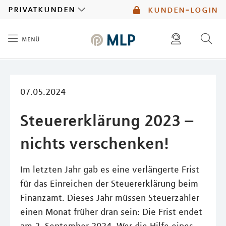
MLP
privatkunden
kunden-login
menü
Inhalt
diese website durchsuchen
mlp berater finden
07.05.2024
Steuererklärung 2023 –
nichts verschenken!
Im letzten Jahr gab es eine verlängerte Frist
für das Einreichen der Steuererklärung beim
Finanzamt. Dieses Jahr müssen Steuerzahler
einen Monat früher dran sein: Die Frist endet