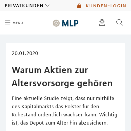
MLP
privatkunden
kunden-login
menü
Inhalt
diese website durchsuchen
mlp berater finden
20.01.2020
Warum Aktien zur
Altersvorsorge gehören
Eine aktuelle Studie zeigt, dass nur mithilfe
des Kapitalmarkts das Polster für den
Ruhestand ordentlich wachsen kann. Wichtig
ist, das Depot zum Alter hin abzusichern.