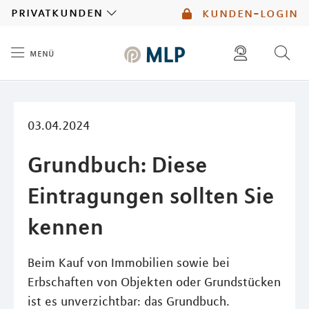
MLP
privatkunden
kunden-login
menü
Inhalt
diese website durchsuchen
mlp berater finden
03.04.2024
Grundbuch: Diese
Eintragungen sollten Sie
kennen
Beim Kauf von Immobilien sowie bei
Erbschaften von Objekten oder Grundstücken
ist es unverzichtbar: das Grundbuch.